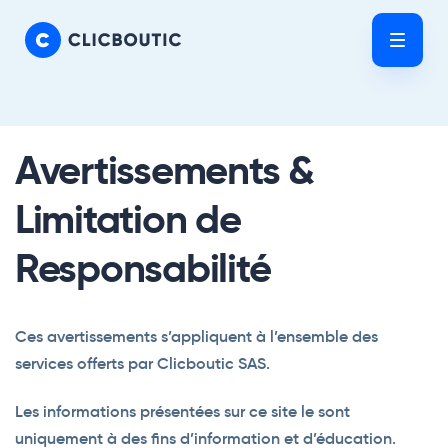
Skip
Skip
links
to
Tog
primary
nav
navigation
Skip
to
Avertissements &
content
Limitation de
Responsabilité
Ces avertissements s’appliquent à l’ensemble des
services offerts par Clicboutic SAS.
Les informations présentées sur ce site le sont
uniquement à des fins d’information et d’éducation.