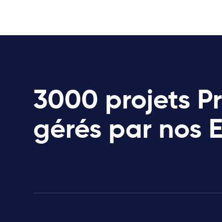
3000 projets P
gérés par nos 