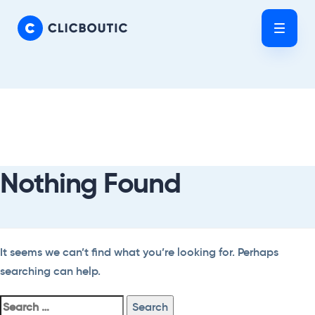
Skip
Skip
links
to
Tog
primary
nav
navigation
Skip
Search
to
For:
content
Nothing Found
It seems we can’t find what you’re looking for. Perhaps
searching can help.