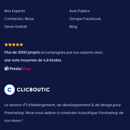
Nos Experts
Avis Publics
Contactez-Nous
Groupe Facebook
Devis Gratuit
Blog
Plus de 3000 projets
accompagnés par nos experts avec
une note moyenne de 4,8 étoiles
Le service n°1 d'hébergement, de développement & de design pour
Prestashop. Nous vous aidons à construire la boutique Prestashop de
vos rêves !