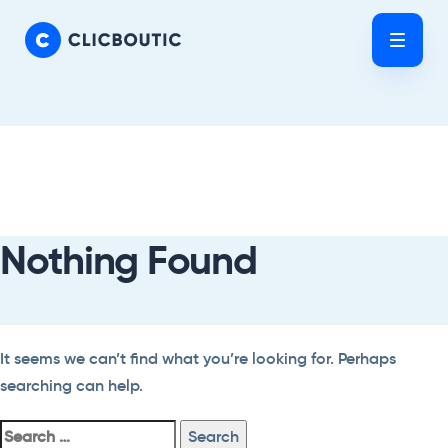
Skip
Skip
links
to
Tog
primary
nav
navigation
Skip
Search
to
For:
content
Nothing Found
It seems we can’t find what you’re looking for. Perhaps
searching can help.