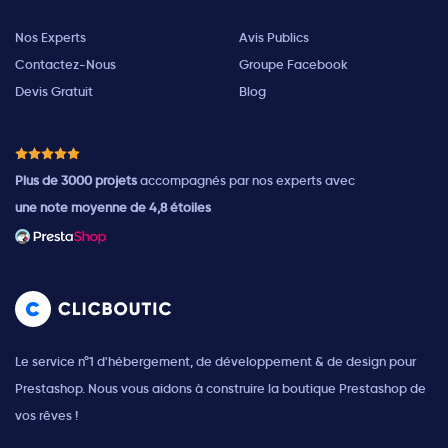
Nos Experts
Avis Publics
Contactez-Nous
Groupe Facebook
Devis Gratuit
Blog
Plus de 3000 projets
accompagnés par nos experts avec
une note moyenne de 4,8 étoiles
Le service n°1 d'hébergement, de développement & de design pour
Prestashop. Nous vous aidons à construire la boutique Prestashop de
vos rêves !