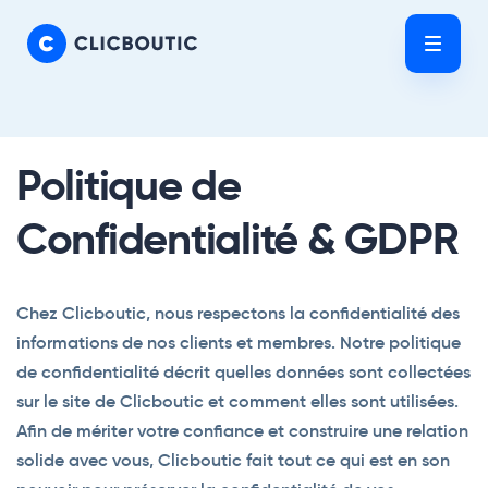
Skip
Skip
links
to
Tog
primary
nav
navigation
Skip
to
Politique de
content
Confidentialité & GDPR
Chez Clicboutic, nous respectons la confidentialité des
informations de nos clients et membres. Notre politique
de confidentialité décrit quelles données sont collectées
sur le site de Clicboutic et comment elles sont utilisées.
Afin de mériter votre confiance et construire une relation
solide avec vous, Clicboutic fait tout ce qui est en son