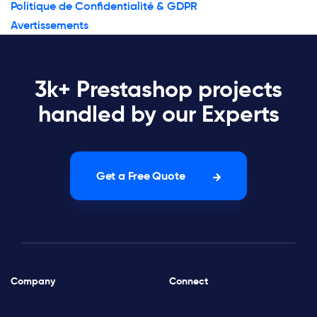
Politique de Confidentialité & GDPR
Avertissements
3k+ Prestashop projects
handled by our Experts
Get a Free Quote
Company
Connect