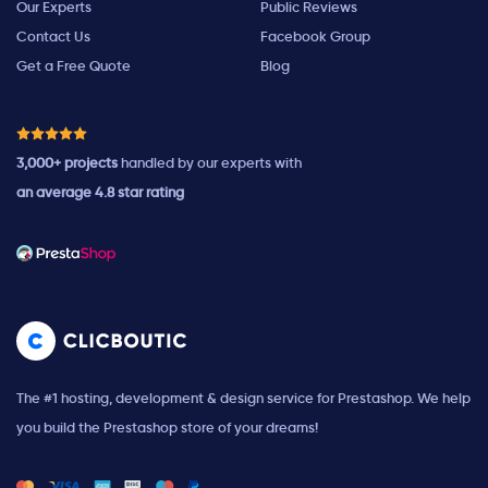
Our Experts
Public Reviews
Contact Us
Facebook Group
Get a Free Quote
Blog
3,000+ projects
handled by our experts with
an average 4.8 star rating
The #1 hosting, development & design service for Prestashop. We help
you build the Prestashop store of your dreams!