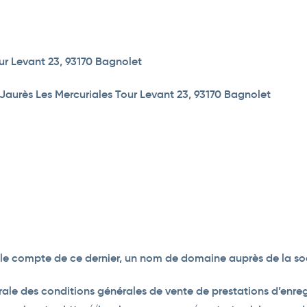
our Levant 23, 93170 Bagnolet
Jaurès Les Mercuriales Tour Levant 23, 93170 Bagnolet
le compte de ce dernier, un nom de domaine auprès de la soc
égrale des conditions générales de vente de prestations d’en