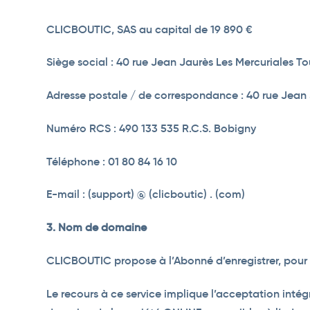
CLICBOUTIC, SAS au capital de 19 890 €
Siège social : 40 rue Jean Jaurès Les Mercuriales T
Adresse postale / de correspondance : 40 rue Jean 
Numéro RCS : 490 133 535 R.C.S. Bobigny
Téléphone : 01 80 84 16 10
E-mail : (support) @ (clicboutic) . (com)
3. Nom de domaine
CLICBOUTIC propose à l’Abonné d’enregistrer, pour 
Le recours à ce service implique l’acceptation int