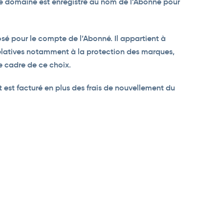
e domaine est enregistré au nom de l’Abonné pour
é pour le compte de l’Abonné. Il appartient à
relatives notamment à la protection des marques,
e cadre de ce choix.
est facturé en plus des frais de nouvellement du