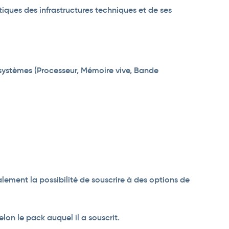
ques des infrastructures techniques et de ses
es systèmes (Processeur, Mémoire vive, Bande
lement la possibilité de souscrire à des options de
elon le pack auquel il a souscrit.