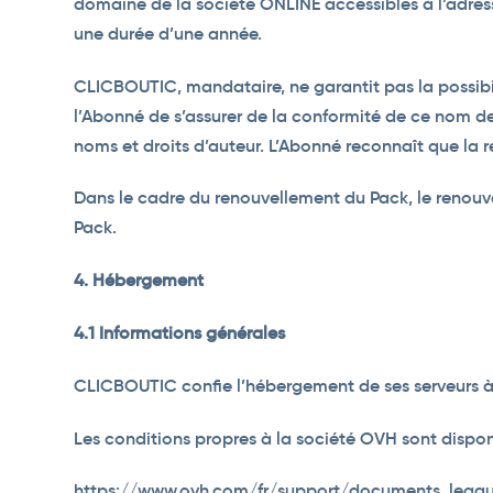
domaine de la société ONLINE accessibles à l’adre
une durée d’une année.
CLICBOUTIC, mandataire, ne garantit pas la possibi
l’Abonné de s’assurer de la conformité de ce nom de
noms et droits d’auteur. L’Abonné reconnaît que la
Dans le cadre du renouvellement du Pack, le renouv
Pack.
4. Hébergement
4.1 Informations générales
CLICBOUTIC confie l’hébergement de ses serveurs à
Les conditions propres à la société OVH sont disponi
https://www.ovh.com/fr/support/documents_legau