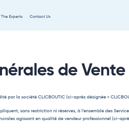
 The Experts
Contact Us
nérales de Vente
édité par la société CLICBOUTIC (ci-après désignée « CLICBOU
ppliquent, sans restriction ni réserves, à l’ensemble des Servi
rales agissant en qualité de vendeur professionnel (ci-après