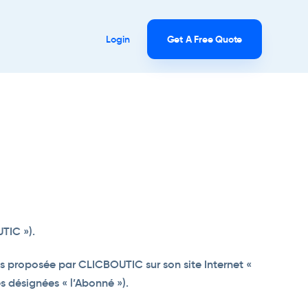
Login
Get A Free Quote
TIC »).
ces proposée par CLICBOUTIC sur son site Internet «
 désignées « l’Abonné »).