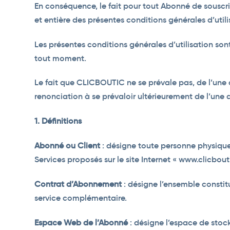
En conséquence, le fait pour tout Abonné de souscri
et entière des présentes conditions générales d’ut
Les présentes conditions générales d’utilisation son
tout moment.
Le fait que CLICBOUTIC ne se prévale pas, de l’une
renonciation à se prévaloir ultérieurement de l’une
1. Définitions
Abonné ou Client
: désigne toute personne physique 
Services proposés sur le site Internet « www.clicbou
Contrat d’Abonnement
: désigne l’ensemble constit
service complémentaire.
Espace Web de l’Abonné
: désigne l’espace de sto