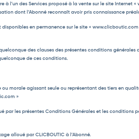
re à l’un des Services proposé à la vente sur le site Interne
ilisation dont l’Abonné reconnaît avoir pris connaissance pr
t disponibles en permanence sur le site « www.clicboutic.com 
 quelconque des clauses des présentes conditions générales 
 quelconque de ces conditions.
ou morale agissant seule ou représentant des tiers en qualit
tic.com »
ué par les présentes Conditions Générales et les conditions p
ckage alloué par CLICBOUTIC à l’Abonné.