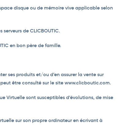
’espace disque ou de mémoire vive applicable selon
 des serveurs de CLICBOUTIC.
TIC en bon père de famille.
r ses produits et/ou d’en assurer la vente sur
peut être consulté sur le site www.clicboutic.com.
e Virtuelle sont susceptibles d’évolutions, de mise
uelle sur son propre ordinateur en écrivant à