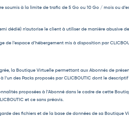
tre soumis à la limite de trafic de 5 Go ou 10 Go / mois ou d
semi dédié) n’autorise le client à utiliser de manière abusive
age de l’espace d’hébergement mis à disposition par CLICBOU
ée, la Boutique Virtuelle permettant aux Abonnés de présente
à l‘un des Packs proposés par CLICBOUTIC dont le descriptif 
onnalités proposées à l’Abonné dans le cadre de cette Boutiqu
 CLICBOUTIC et ce sans préavis.
 des fichiers et de la base de données de sa Boutique Virt