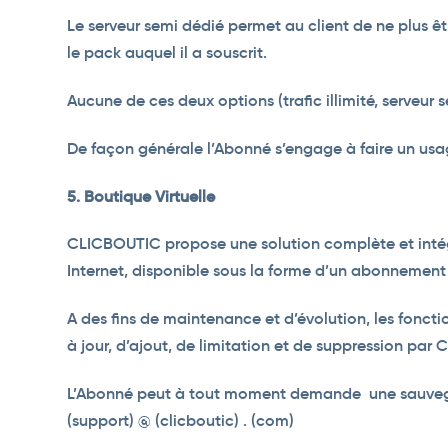
Le serveur semi dédié permet au client de ne plus ê
le pack auquel il a souscrit.
Aucune de ces deux options (trafic illimité, serveur 
De façon générale l’Abonné s’engage à faire un us
5. Boutique Virtuelle
CLICBOUTIC propose une solution complète et intégr
Internet, disponible sous la forme d’un abonnement 
A des fins de maintenance et d’évolution, les foncti
à jour, d’ajout, de limitation et de suppression par
L’Abonné peut à tout moment demande une sauvegarde
(support) @ (clicboutic) . (com)