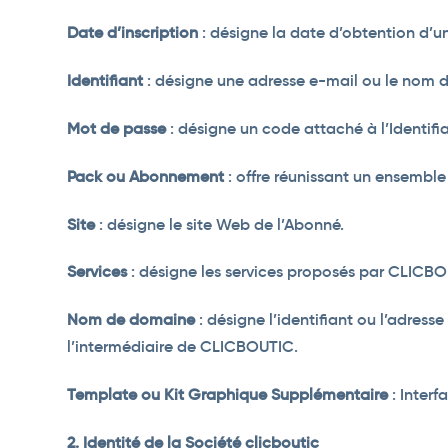
Date d’inscription
: désigne la date d’obtention d’un
Identifiant
: désigne une adresse e-mail ou le nom du
Mot de passe
: désigne un code attaché à l’Identifia
Pack ou Abonnement
: offre réunissant un ensemble
Site
: désigne le site Web de l’Abonné.
Services
: désigne les services proposés par CLICBO
Nom de domaine
: désigne l’identifiant ou l’adres
l’intermédiaire de CLICBOUTIC.
Template ou Kit Graphique Supplémentaire
: Interf
2. Identité de la Société clicboutic