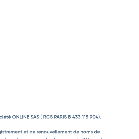
iété ONLINE SAS ( RCS PARIS B 433 115 904).
registrement et de renouvellement de noms de