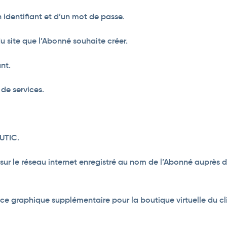
 identifiant et d’un mot de passe.
 site que l’Abonné souhaite créer.
nt.
 de services.
UTIC.
se sur le réseau internet enregistré au nom de l’Abonné auprè
ace graphique supplémentaire pour la boutique virtuelle du cl