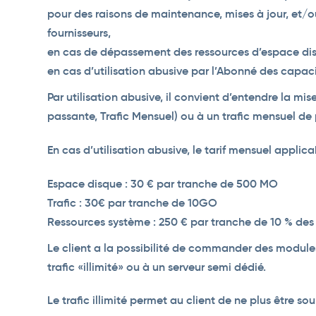
pour des raisons de maintenance, mises à jour, et/o
fournisseurs,
en cas de dépassement des ressources d’espace disq
en cas d’utilisation abusive par l’Abonné des capaci
Par utilisation abusive, il convient d’entendre la m
passante, Trafic Mensuel) ou à un trafic mensuel d
En cas d’utilisation abusive, le tarif mensuel applicab
Espace disque : 30 € par tranche de 500 MO
Trafic : 30€ par tranche de 10GO
Ressources système : 250 € par tranche de 10 % des
Le client a la possibilité de commander des modules 
trafic «illimité» ou à un serveur semi dédié.
Le trafic illimité permet au client de ne plus être so