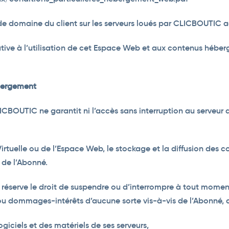
de domaine du client sur les serveurs loués par CLICBOUTIC ac
ative à l’utilisation de cet Espace Web et aux contenus hébergé
ébergement
BOUTIC ne garantit ni l’accès sans interruption au serveur du c
irtuelle ou de l’Espace Web, le stockage et la diffusion des 
é de l’Abonné.
réserve le droit de suspendre ou d’interrompre à tout moment
ou dommages-intérêts d’aucune sorte vis-à-vis de l’Abonné, d
giciels et des matériels de ses serveurs,