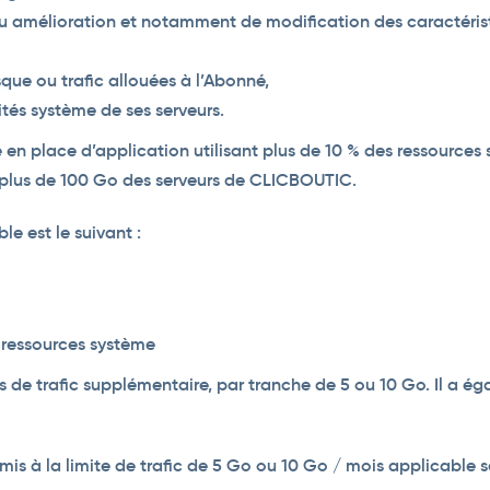
u amélioration et notamment de modification des caractéristi
ue ou trafic allouées à l’Abonné,
tés système de ses serveurs.
ise en place d’application utilisant plus de 10 % des ressourc
e plus de 100 Go des serveurs de CLICBOUTIC.
le est le suivant :
 ressources système
de trafic supplémentaire, par tranche de 5 ou 10 Go. Il a éga
umis à la limite de trafic de 5 Go ou 10 Go / mois applicable s