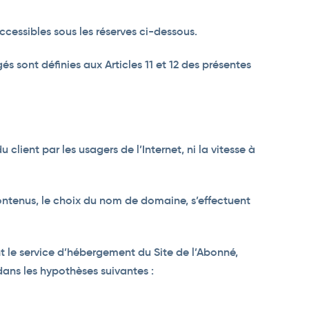
cessibles sous les réserves ci-dessous.
s sont définies aux Articles 11 et 12 des présentes
lient par les usagers de l’Internet, ni la vitesse à
contenus, le choix du nom de domaine, s’effectuent
 le service d’hébergement du Site de l’Abonné,
ans les hypothèses suivantes :