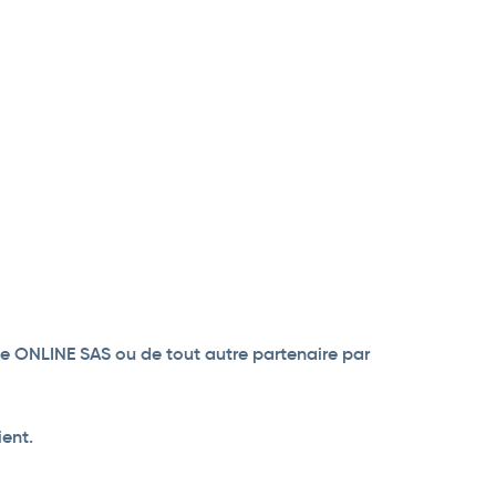
s de ONLINE SAS ou de tout autre partenaire par
ient.