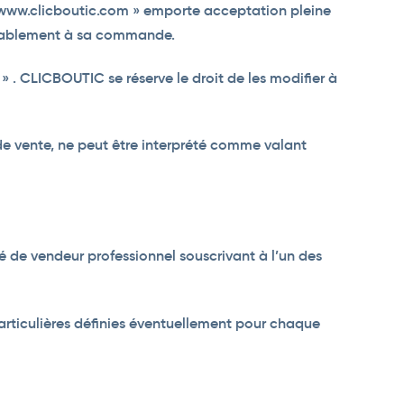
t « www.clicboutic.com » emporte acceptation pleine
éalablement à sa commande.
» . CLICBOUTIC se réserve le droit de les modifier à
de vente, ne peut être interprété comme valant
é de vendeur professionnel souscrivant à l’un des
articulières définies éventuellement pour chaque