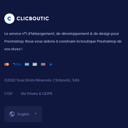
Le service n°1 d'hébergement, de développement & de design pour
Prestashop. Nous vous aidons à construire la boutique Prestashop de
vos rêves !
©2022 Tous Droits Réservés. Clicboutic, SAS.
CGV
Vie Privée & GDPR
English